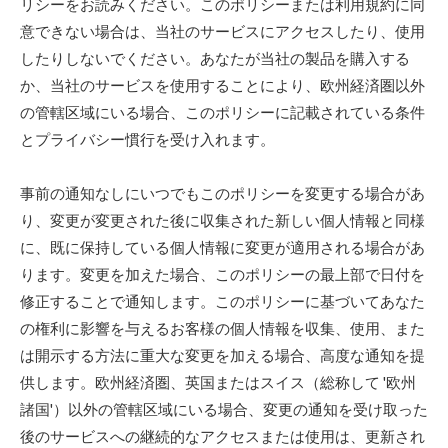
リシーをお読みください。このポリシーまたは利用規約に同
意できない場合は、当社のサービスにアクセスしたり、使用
したりしないでください。あなたが当社の製品を購入する
か、当社のサービスを使用することにより、欧州経済圏以外
の管轄区域にいる場合、このポリシーに記載されている条件
とプライバシー慣行を受け入れます。
事前の通知なしにいつでもこのポリシーを変更する場合があ
り、変更が変更された後に収集された新しい個人情報と同様
に、既に保持している個人情報に変更が適用される場合があ
ります。変更を加えた場合、このポリシーの最上部で日付を
修正することで通知します。このポリシーに基づいてあなた
の権利に影響を与えるお客様の個人情報を収集、使用、また
は開示する方法に重大な変更を加える場合、高度な通知を提
供します。欧州経済圏、英国またはスイス（総称して '欧州
諸国'）以外の管轄区域にいる場合、変更の通知を受け取った
後のサービスへの継続的なアクセスまたは使用は、更新され